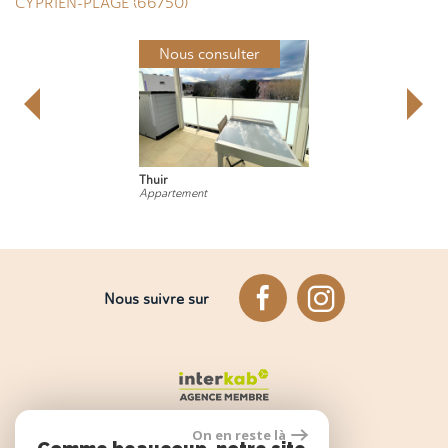
CYPRIEN-PLAGE (66750)
Nous consulter
Thuir
Appartement
Nous suivre sur
On en reste là