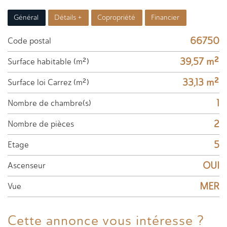
Général
Détails +
Copropriété
Financier
66750
Code postal
39,57 m²
Surface habitable (m²)
33,13 m²
Surface loi Carrez (m²)
1
Nombre de chambre(s)
2
Nombre de pièces
5
Etage
OUI
Ascenseur
MER
Vue
Cette annonce
vous intéresse ?