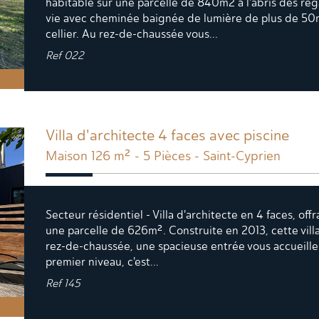
habitable sur une parcelle de 840m2 à l'abris des r
vie avec cheminée baignée de lumière de plus de 50m
cellier. Au rez-de-chaussée vous...
Ref
022
Villa d'architecte 4 faces avec piscine
Maison 126 m² - 5 Pièces - Saint-Cyprien
Secteur résidentiel - Villa d'architecte en 4 faces, of
une parcelle de 626m². Construite en 2013, cette villa
rez-de-chaussée, une spacieuse entrée vous accueille
premier niveau, c'est...
Ref
145