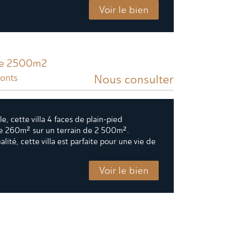
Voir le bien
 de 2500m2
Nous consulter
Monts
, cette villa 4 faces de plain-pied
de 260m² sur un terrain de 2 500m².
lité, cette villa est parfaite pour une vie de
Voir le bien