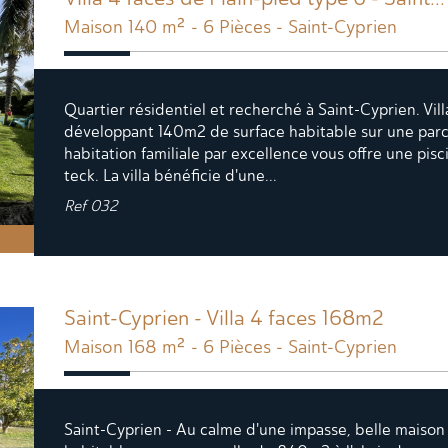
Maison 140 m² - 6 Pièces - Saint-Cyprien
Quartier résidentiel et recherché à Saint-Cyprien. Vil
développant 140m2 de surface habitable sur une parc
habitation familiale par excellence vous offre une pi
teck. La villa bénéficie d'une...
Ref
032
Saint-Cyprien - Villa 4 faces 168m2
Maison 168 m² - 6 Pièces - Saint-Cyprien
Saint-Cyprien - Au calme d'une impasse, belle maison