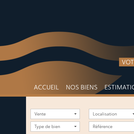
VOT
ACCUEIL
NOS BIENS
ESTIMAT
Vente
Localisation
Type de bien