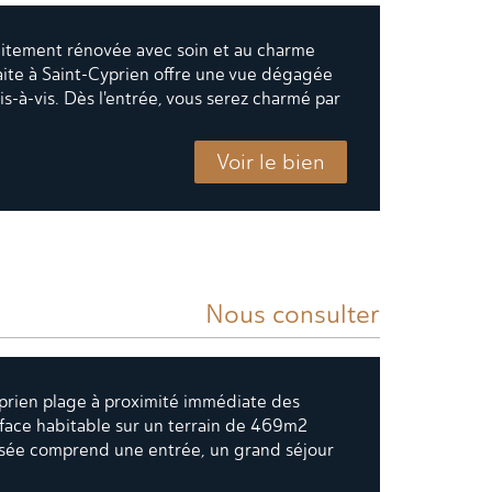
aitement rénovée avec soin et au charme
faite à Saint-Cyprien offre une vue dégagée
s-à-vis. Dès l'entrée, vous serez charmé par
Voir le bien
Nous consulter
prien plage à proximité immédiate des
face habitable sur un terrain de 469m2
aussée comprend une entrée, un grand séjour