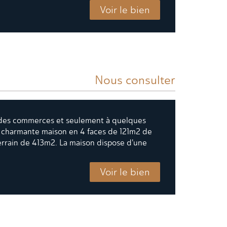
Voir le bien
Nous consulter
é des commerces et seulement à quelques
e charmante maison en 4 faces de 121m2 de
terrain de 413m2. La maison dispose d'une
Voir le bien