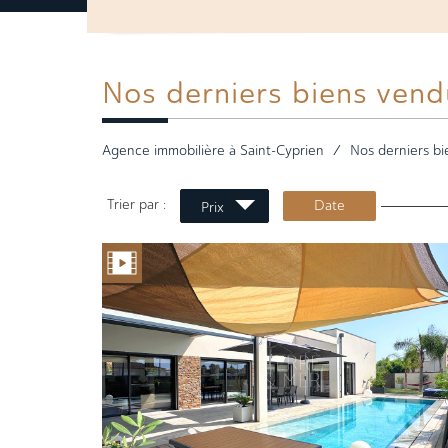
Nos derniers
biens vend
Agence immobilière à Saint-Cyprien
Nos derniers bi
Trier par :
Date
Prix