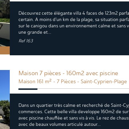
Découvrez cette élégante villa 4 faces de 123m2 parf
certain. A moins d'un km de la plage, sa situation par
sur le canigou dans un environnement calme et sans vi
une grande et...
Ref
163
Maison 7 pièces - 160m2 avec piscine
Maison 161 m² - 7 Pièces - Saint-Cyprien-Plage
Dans un quartier très calme et recherché de Saint-Cy
commerces. Cette belle villa developpe 160m2 de sur
avec piscine chauffée et sans vis à vis. Le rez de ch
avec de beaux volumes articulé autour...