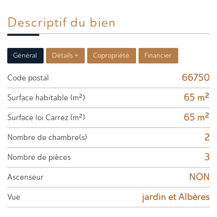
Descriptif du
bien
Général
Détails +
Copropriété
Financier
66750
Code postal
65 m²
Surface habitable (m²)
65 m²
Surface loi Carrez (m²)
2
Nombre de chambre(s)
3
Nombre de pièces
NON
Ascenseur
jardin et Albères
Vue