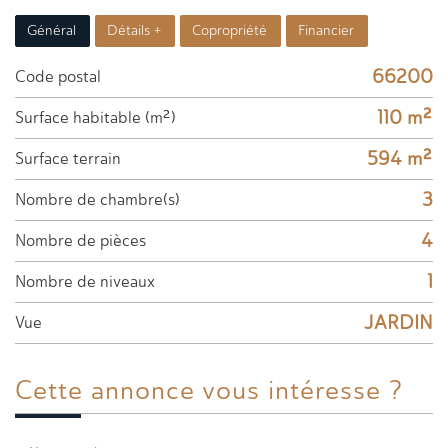
Général
Détails +
Copropriété
Financier
66200
Code postal
110 m²
Surface habitable (m²)
594 m²
surface terrain
3
Nombre de chambre(s)
4
Nombre de pièces
1
Nombre de niveaux
JARDIN
Vue
Cette annonce
vous intéresse ?