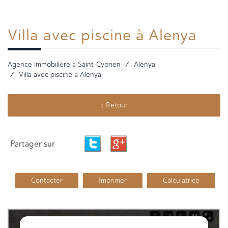
Villa avec
piscine à Alenya
Agence immobilière à Saint-Cyprien
Alénya
Villa avec piscine à Alenya
< Retour
Partager sur
Contacter
Imprimer
Calculatrice