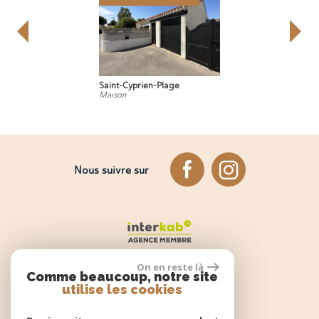
Saint-Cyprien-Plage
Maison
Nous suivre sur
On en reste là
Comme beaucoup, notre site
utilise les cookies
Espace propriétaire