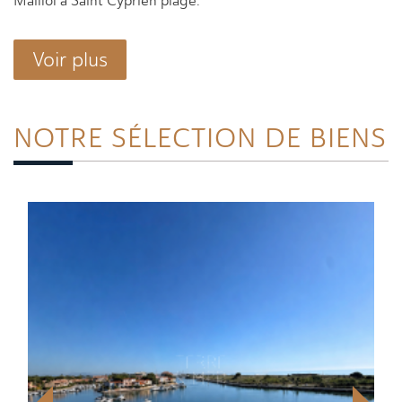
Maillol à Saint Cyprien plage.
Voir plus
NOTRE SÉLECTION
DE BIENS