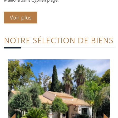
Maillol à Saint Cyprien plage.
Voir plus
NOTRE SÉLECTION
DE BIENS