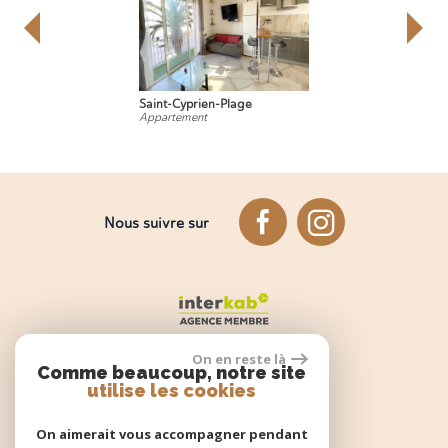
Saint-Cyprien-Plage
Appartement
Nous suivre sur
On en reste là
Comme beaucoup, notre site
utilise les cookies
Espace propriétaire
On aimerait vous accompagner pendant