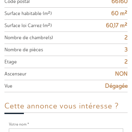
66160
Code postal
60 m²
Surface habitable (m²)
60,17 m²
Surface loi Carrez (m²)
2
Nombre de chambre(s)
3
Nombre de pièces
2
Etage
NON
Ascenseur
Dégagée
Vue
Cette annonce
vous intéresse ?
Votre nom *