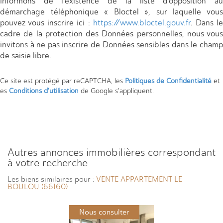
informons de l’existence de la liste d'opposition au
démarchage téléphonique « Bloctel », sur laquelle vous
pouvez vous inscrire ici :
https://www.bloctel.gouv.fr
. Dans l
cadre de la protection des Données personnelles, nous vous
invitons à ne pas inscrire de Données sensibles dans le champ
de saisie libre.
Ce site est protégé par reCAPTCHA, les
Politiques de Confidentialité
et
es
Conditions d'utilisation
de Google s'appliquent.
autres annonces immobilières correspondant
à votre recherche
Les biens similaires pour :
VENTE APPARTEMENT LE
BOULOU (66160)
Nous consulter