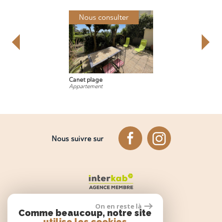
Nous consulter
Canet plage
Appartement
Nous suivre sur
On en reste là
Comme beaucoup, notre site
utilise les cookies