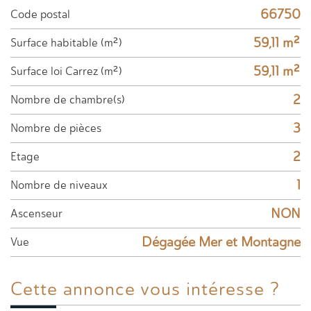
66750
Code postal
59,11 m²
Surface habitable (m²)
59,11 m²
Surface loi Carrez (m²)
2
Nombre de chambre(s)
3
Nombre de pièces
2
Etage
1
Nombre de niveaux
NON
Ascenseur
Dégagée Mer et Montagne
Vue
Cette annonce
vous intéresse ?