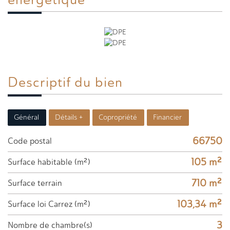
Descriptif du
bien
Général
Détails +
Copropriété
Financier
66750
Code postal
105 m²
Surface habitable (m²)
710 m²
surface terrain
103,34 m²
Surface loi Carrez (m²)
3
Nombre de chambre(s)