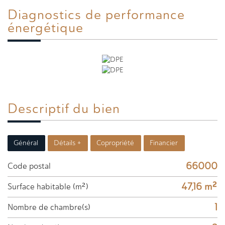
Diagnostics de
performance
énergétique
Descriptif du
bien
Général
Détails +
Copropriété
Financier
66000
Code postal
47,16 m²
Surface habitable (m²)
1
Nombre de chambre(s)