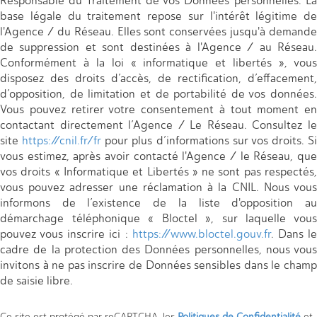
Responsable du Traitement de vos Données personnelles. La
base légale du traitement repose sur l'intérêt légitime de
l'Agence / du Réseau. Elles sont conservées jusqu'à demande
de suppression et sont destinées à l'Agence / au Réseau.
Conformément à la loi « informatique et libertés », vous
disposez des droits d’accès, de rectification, d’effacement,
d’opposition, de limitation et de portabilité de vos données.
Vous pouvez retirer votre consentement à tout moment en
contactant directement l’Agence / Le Réseau. Consultez le
site
https://cnil.fr/fr
pour plus d’informations sur vos droits. Si
vous estimez, après avoir contacté l'Agence / le Réseau, que
vos droits « Informatique et Libertés » ne sont pas respectés,
vous pouvez adresser une réclamation à la CNIL. Nous vous
informons de l’existence de la liste d'opposition au
démarchage téléphonique « Bloctel », sur laquelle vous
pouvez vous inscrire ici :
https://www.bloctel.gouv.fr
. Dans l
cadre de la protection des Données personnelles, nous vous
invitons à ne pas inscrire de Données sensibles dans le champ
de saisie libre.
Ce site est protégé par reCAPTCHA, les
Politiques de Confidentialité
et