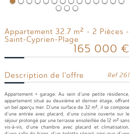
Appartement 32.7 m² - 2 Pièces -
Saint-Cyprien-Plage
165 000
€
Description de l'offre
Ref 261
Appartement + garage. Au sein d’une petite résidence,
appartement situé au deuxième et dernier étage, offrant
un bel aperçu mer. D’une surface de 32 m², il se compose
d’une entrée avec placard, d’une cuisine ouverte sur le
séjour prolongé par une terrasse ensoleillée de 12 m² sans
vis-à-vis, d’une chambre avec placard et climatisation,
d’une salle de bains, d’un toilette séparé ainsi que d’une