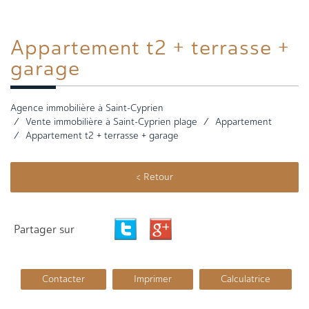
Appartement t2
+ terrasse +
garage
Agence immobilière à Saint-Cyprien
Vente immobilière à Saint-Cyprien plage
Appartement
Appartement t2 + terrasse + garage
< Retour
Partager sur
Contacter
Imprimer
Calculatrice