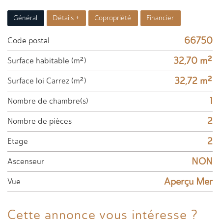
Général
Détails +
Copropriété
Financier
66750
Code postal
32,70 m²
Surface habitable (m²)
32,72 m²
Surface loi Carrez (m²)
1
Nombre de chambre(s)
2
Nombre de pièces
2
Etage
NON
Ascenseur
Aperçu Mer
Vue
Cette annonce
vous intéresse ?