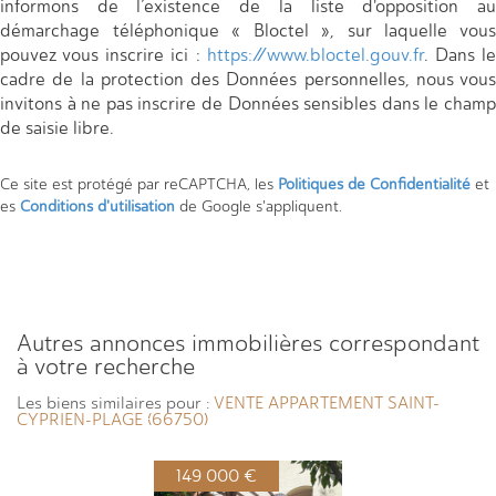
informons de l’existence de la liste d'opposition au
démarchage téléphonique « Bloctel », sur laquelle vous
pouvez vous inscrire ici :
https://www.bloctel.gouv.fr
. Dans l
cadre de la protection des Données personnelles, nous vous
invitons à ne pas inscrire de Données sensibles dans le champ
de saisie libre.
Ce site est protégé par reCAPTCHA, les
Politiques de Confidentialité
et
es
Conditions d'utilisation
de Google s'appliquent.
autres annonces immobilières correspondant
à votre recherche
Les biens similaires pour :
VENTE APPARTEMENT SAINT-
CYPRIEN-PLAGE (66750)
149 000 €