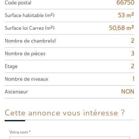
66750
Code postal
53 m²
Surface habitable (m²)
50,68 m²
Surface loi Carrez (m²)
2
Nombre de chambre(s)
3
Nombre de pièces
2
Etage
1
Nombre de niveaux
NON
Ascenseur
Cette annonce
vous intéresse ?
Votre nom *