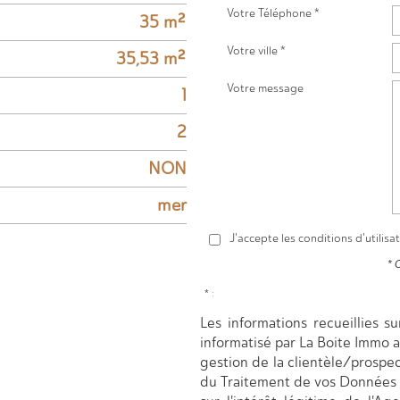
Votre Téléphone *
35 m²
Votre ville *
35,53 m²
Votre message
1
2
NON
mer
J'accepte les conditions d'utilisa
* 
* :
Les informations recueillies s
informatisé par La Boite Immo 
gestion de la clientèle/prospe
du Traitement de vos Données 