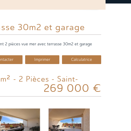
asse 30m2 et garage
nt 2 pièces vue mer avec terrasse 30m2 et garage
ntacter
Imprimer
Calculatrice
269 000
€