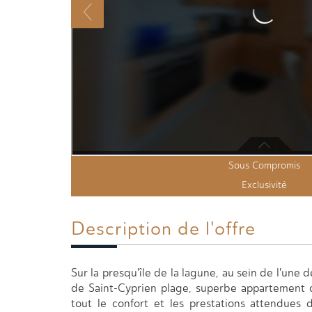
Sous Compromis
Exclusivité
Description de l'offre
Sur la presqu'île de la lagune, au sein de l'une 
de Saint-Cyprien plage, superbe appartement 
tout le confort et les prestations attendues