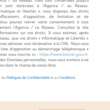
gence / du Réseau. Elles sont conservées jusqu'à
t sont destinées à l'Agence / au Réseau.
matique et libertés », vous disposez des droits
’effacement, d’opposition, de limitation et de
 Vous pouvez retirer votre consentement à tout
ement l’Agence / Le Réseau. Consultez le site
formations sur vos droits. Si vous estimez, après
éseau, que vos droits « Informatique et Libertés »
uvez adresser une réclamation à la CNIL. Nous vous
a liste d'opposition au démarchage téléphonique «
vez vous inscrire ici :
https://www.bloctel.gouv.fr
.
 des Données personnelles, nous vous invitons à ne
es dans le champ de saisie libre.
, les
Politiques de Confidentialité
et es
Conditions