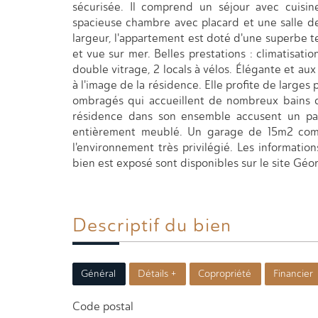
sécurisée. Il comprend un séjour avec cuisi
spacieuse chambre avec placard et une salle de
largeur, l'appartement est doté d'une superbe te
et vue sur mer. Belles prestations : climatisatio
double vitrage, 2 locals à vélos. Élégante et aux
à l'image de la résidence. Elle profite de larges
ombragés qui accueillent de nombreux bains de
résidence dans son ensemble accusent un parf
entièrement meublé. Un garage de 15m2 comp
l'environnement très privilégié. Les information
bien est exposé sont disponibles sur le site Géo
Descriptif du
bien
Général
Détails +
Copropriété
Financier
Code postal