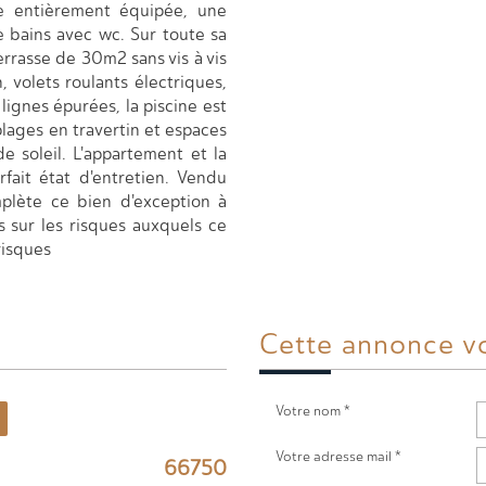
ne entièrement équipée, une
 bains avec wc. Sur toute sa
rrasse de 30m2 sans vis à vis
n, volets roulants électriques,
 lignes épurées, la piscine est
 plages en travertin et espaces
 soleil. L'appartement et la
ait état d'entretien. Vendu
lète ce bien d'exception à
s sur les risques auxquels ce
risques
Cette annonce
v
Votre nom *
Votre adresse mail *
66750