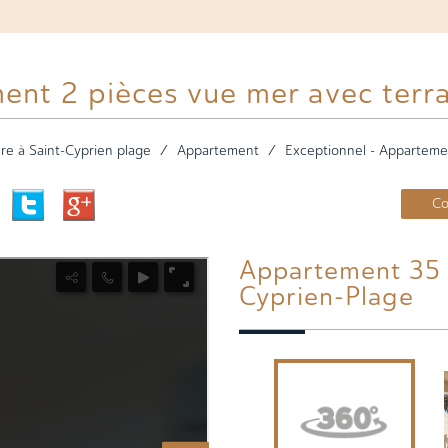
ent 2 pièces vue mer avec terr
re à Saint-Cyprien plage
Appartement
Exceptionnel - Apparteme
Co
Appartement 35 m² - 2 Pièces - Saint-
Cyprien-Plage