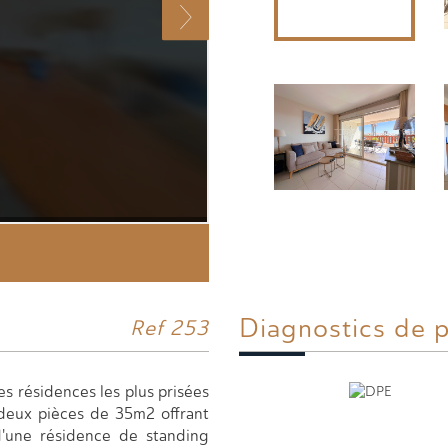
Diagnostics de
p
Ref 253
des résidences les plus prisées
deux pièces de 35m2 offrant
 d'une résidence de standing