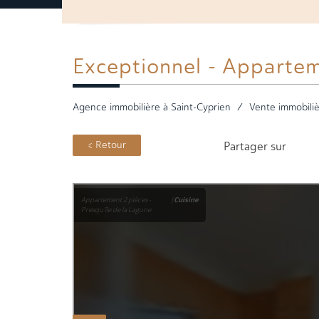
Exceptionnel -
Appartem
Agence immobilière à Saint-Cyprien
Vente immobiliè
< Retour
Partager sur