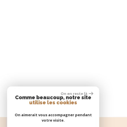
On en reste là
Comme beaucoup, notre site
utilise les cookies
On aimerait vous accompagner pendant
votre visite.