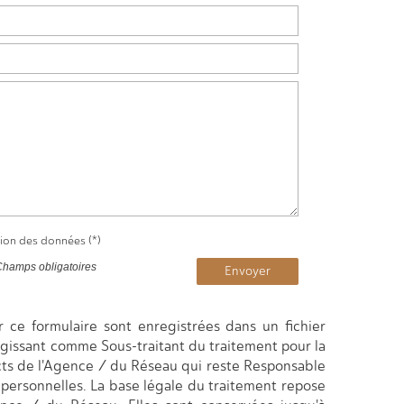
tion des données (*)
Champs obligatoires
Envoyer
ur ce formulaire sont enregistrées dans un fichier
agissant comme Sous-traitant du traitement pour la
cts de l'Agence / du Réseau qui reste Responsable
personnelles. La base légale du traitement repose