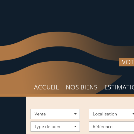
VOT
ACCUEIL
NOS BIENS
ESTIMAT
Vente
Localisation
Type de bien