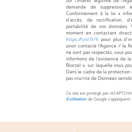
sur l'intérêt légitime de l'A
demande de suppression e
Conformément à la loi « infor
d’accès, de rectification, d
portabilité de vos données.
moment en contactant direct
https://cnil.fr/fr
pour plus d’in
avoir contacté l'Agence / le R
ne sont pas respectés, vous po
informons de l’existence de l
Bloctel », sur laquelle vous pou
Dans le cadre de la protection
pas inscrire de Données sensibl
Ce site est protégé par reCAPTCHA
d'utilisation
de Google s'appliquent.