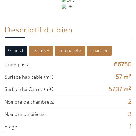
Descriptif du
bien
Général
Détails +
Copropriété
Financier
66750
Code postal
57 m²
Surface habitable (m²)
57,37 m²
Surface loi Carrez (m²)
2
Nombre de chambre(s)
3
Nombre de pièces
1
Etage