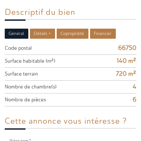
Descriptif du
bien
Général
Détails +
Copropriété
Financier
66750
Code postal
140 m²
Surface habitable (m²)
720 m²
surface terrain
4
Nombre de chambre(s)
6
Nombre de pièces
Cette annonce
vous intéresse ?
Votre nom *