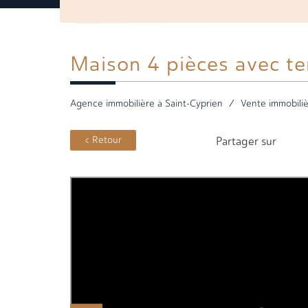
Maison 4
pièces avec te
Agence immobilière à Saint-Cyprien
Vente immobiliè
< Retour
Partager sur