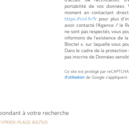
portabilité de vos données.
moment en contactant direct
https://cnil.fr/fr
pour plus d’in
avoir contacté l'Agence / le R
ne sont pas respectés, vous po
informons de l’existence de l
Bloctel », sur laquelle vous pou
Dans le cadre de la protection
pas inscrire de Données sensibl
Ce site est protégé par reCAPTCHA
d'utilisation
de Google s'appliquent.
spondant à votre recherche
YPRIEN-PLAGE (66750)