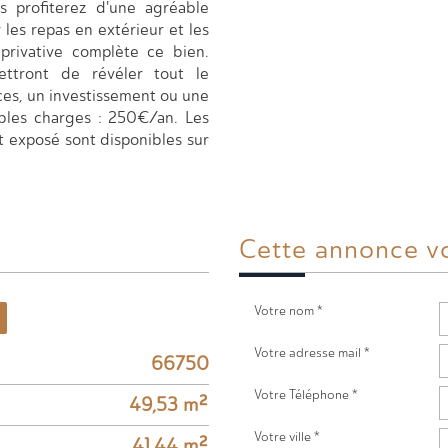
s profiterez d'une agréable
les repas en extérieur et les
rivative complète ce bien.
ettront de révéler tout le
ces, un investissement ou une
ibles charges : 250€/an. Les
t exposé sont disponibles sur
Cette annonce
v
Votre nom *
Votre adresse mail *
66750
Votre Téléphone *
49,53 m²
Votre ville *
41,44 m²