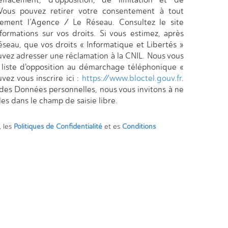
 Vous pouvez retirer votre consentement à tout
ement l’Agence / Le Réseau. Consultez le site
formations sur vos droits. Si vous estimez, après
éseau, que vos droits « Informatique et Libertés »
uvez adresser une réclamation à la CNIL. Nous vous
a liste d'opposition au démarchage téléphonique «
vez vous inscrire ici :
https://www.bloctel.gouv.fr
.
 des Données personnelles, nous vous invitons à ne
es dans le champ de saisie libre.
, les
Politiques de Confidentialité
et es
Conditions