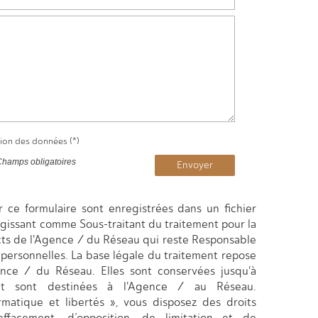
tion des données (*)
Champs obligatoires
Envoyer
ur ce formulaire sont enregistrées dans un fichier
agissant comme Sous-traitant du traitement pour la
cts de l'Agence / du Réseau qui reste Responsable
personnelles. La base légale du traitement repose
gence / du Réseau. Elles sont conservées jusqu'à
t sont destinées à l'Agence / au Réseau.
matique et libertés », vous disposez des droits
’effacement, d’opposition, de limitation et de