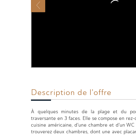
Description de l'offre
À quelques minutes de la plage et du por
traversante en 3 faces. Elle se compose en rez
cuisine américaine, d'une chambre et d'un WC 
trouverez deux chambres, dont une avec placard