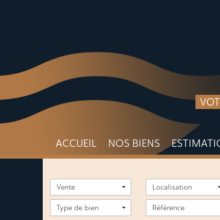
VOT
ACCUEIL
NOS BIENS
ESTIMAT
Vente
Localisation
Type de bien