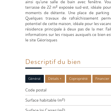
ainsi qu'une salle de bain avec fenêtre. Vou
terrasse de 22 m² exposée sud-est, idéale pour 
moments de détente. Une place de parking p
Quelques travaux de rafraîchissement perm
potentiel de cette maison, idéale pour les vacan
résidence principale à deux pas de la mer. Fa
informations sur les risques auxquels ce bien es
le site Géorisques
Descriptif du
bien
Général
Détails +
Copropriété
Financier
Code postal
Surface habitable (m²)
Surface loi Carrez (m²)