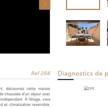
Diagnostics de
p
Ref 266
t, découvrez cette maison
-de-chaussée d'un séjour avec
indépendant. À l'étage, vous
 et climatisation reversible,