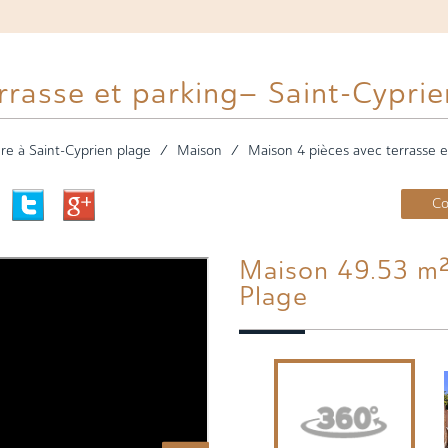
rrasse et parking– Saint-Cypri
re à Saint-Cyprien plage
Maison
Maison 4 pièces avec terrasse e
Co
Maison 49.53 m² - 4 Pièces - Saint-Cyprien-
Plage