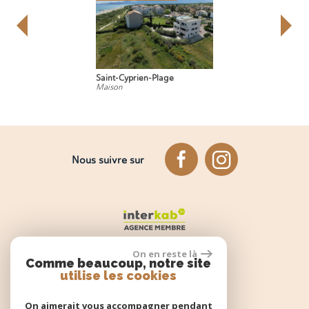
Saint-Cyprien-Plage
Maison
Nous suivre sur
On en reste là
Comme beaucoup, notre site
utilise les cookies
Espace propriétaire
On aimerait vous accompagner pendant