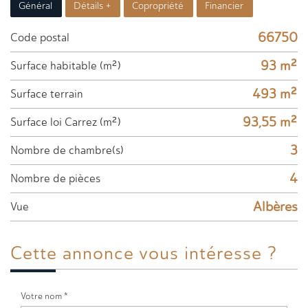
Général
Détails +
Copropriété
Financier
66750
Code postal
93 m²
Surface habitable (m²)
493 m²
surface terrain
93,55 m²
Surface loi Carrez (m²)
3
Nombre de chambre(s)
4
Nombre de pièces
Albères
Vue
Cette annonce
vous intéresse ?
Votre nom *