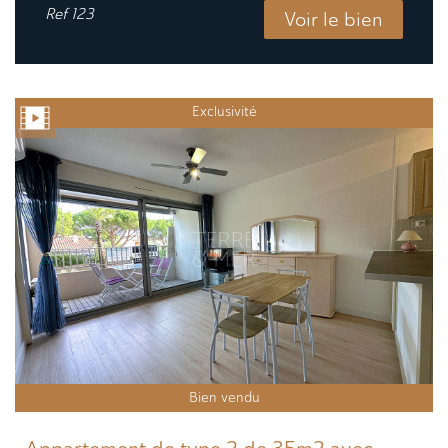
Ref
123
Voir le bien
Exclusivité
Bien vendu