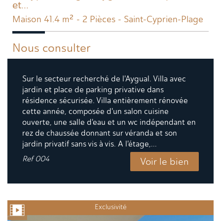
et...
Maison 41.4 m² - 2 Pièces - Saint-Cyprien-Plage
Nous consulter
Sur le secteur recherché de l'Aygual. Villa avec
jardin et place de parking privative dans
résidence sécurisée. Villa entièrement rénovée
cette année, composée d'un salon cuisine
ouverte, une salle d'eau et un wc indépendant en
rez de chaussée donnant sur véranda et son
jardin privatif sans vis à vis. A l'étage,...
Ref
004
Voir le bien
Exclusivité