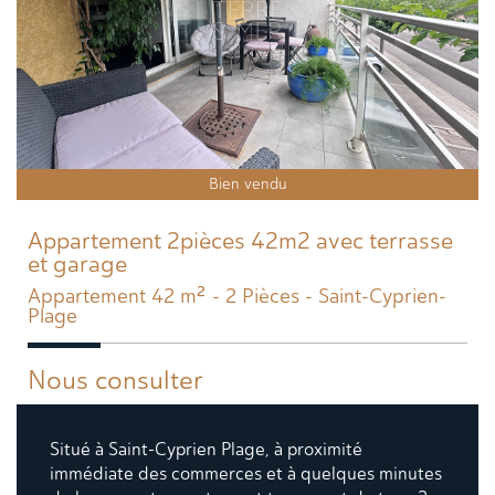
Bien vendu
Appartement 2pièces 42m2 avec terrasse
et garage
Appartement 42 m² - 2 Pièces - Saint-Cyprien-
Plage
Nous consulter
Situé à Saint-Cyprien Plage, à proximité
immédiate des commerces et à quelques minutes