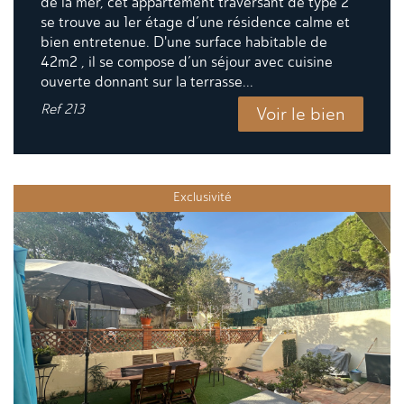
de la mer, cet appartement traversant de type 2
se trouve au 1er étage d’une résidence calme et
bien entretenue. D'une surface habitable de
42m2 , il se compose d’un séjour avec cuisine
ouverte donnant sur la terrasse...
Ref
213
Voir le bien
Exclusivité