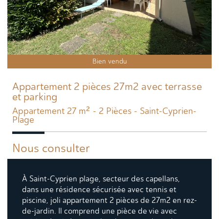
Bien vendu
Appartement 2 pièces 27m2 avec terrasse
et parking
Appartement 27 m² - 2 Pièces - Saint-Cyprien-
Plage
Nous consulter
À Saint-Cyprien plage, secteur des capellans,
dans une résidence sécurisée avec tennis et
piscine, joli appartement 2 pièces de 27m2 en rez-
de-jardin. Il comprend une pièce de vie avec