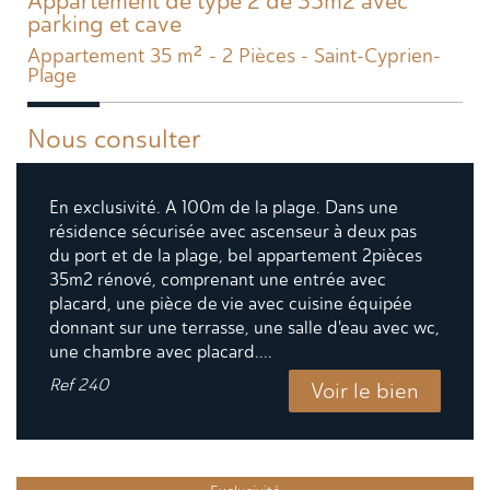
Appartement de type 2 de 35m2 avec
parking et cave
Appartement 35 m² - 2 Pièces - Saint-Cyprien-
Plage
Nous consulter
En exclusivité. A 100m de la plage. Dans une
résidence sécurisée avec ascenseur à deux pas
du port et de la plage, bel appartement 2pièces
35m2 rénové, comprenant une entrée avec
placard, une pièce de vie avec cuisine équipée
donnant sur une terrasse, une salle d'eau avec wc,
une chambre avec placard....
Ref
240
Voir le bien