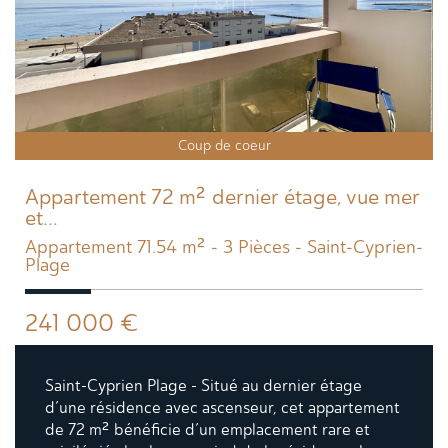
Coup de coeur
Appartement 72 m² dernier étage, vue mer
et...
Appartement 71.54 m² - 3 Pièces - Saint-Cyprien-
Plage
241 000
€
Saint-Cyprien Plage - Situé au dernier étage
d’une résidence avec ascenseur, cet appartement
de 72 m² bénéficie d’un emplacement rare et