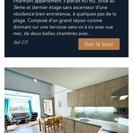
charmant appartement 3 pièces 60 m2, situé au
3ème et dernier étage sans ascenseur d'une
résidence bien entretenue, à quelques pas de la
plage. Composé d'un grand séjour cuisine
donnant sur une terrasse sans vis à vis avec vue
mer, de deux belles chambres avec...
Ref
271
Voir le bien