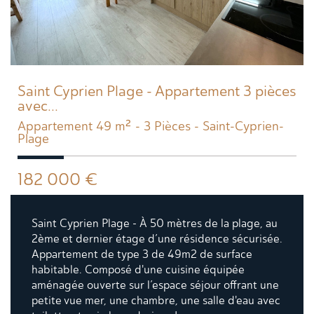
Saint Cyprien Plage - Appartement 3 pièces
avec...
Appartement 49 m² - 3 Pièces - Saint-Cyprien-
Plage
182 000
€
Saint Cyprien Plage - À 50 mètres de la plage, au
2ème et dernier étage d’une résidence sécurisée.
Appartement de type 3 de 49m2 de surface
habitable. Composé d'une cuisine équipée
aménagée ouverte sur l’espace séjour offrant une
petite vue mer, une chambre, une salle d'eau avec