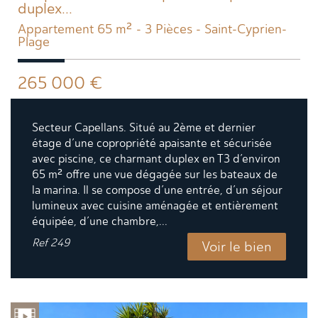
duplex...
Appartement 65 m² - 3 Pièces - Saint-Cyprien-
Plage
265 000
€
Secteur Capellans. Situé au 2ème et dernier
étage d’une copropriété apaisante et sécurisée
avec piscine, ce charmant duplex en T3 d’environ
65 m² offre une vue dégagée sur les bateaux de
la marina. Il se compose d’une entrée, d’un séjour
lumineux avec cuisine aménagée et entièrement
équipée, d’une chambre,...
Ref
249
Voir le bien