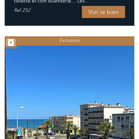
toilette et coin buanderie.... Les...
Ref
252
Voir le bien
Exclusivité